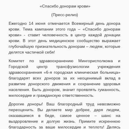
«Спасибо донорам крови»
(Пресс-релиз)
Ежегодно 14 июня отмечается Всемирный день донора
крови. Тема кампании этого года – «Спасибо донорам
крови» - ставит человечность в центр каждой донации
крови. В этот день медицинское сообщество выражает
глубочайшую признательность донорам – людям, которые
делятся частичкой себя!
Комитет по здравоохранению Мингорисполкома и
Городской центр трансфузиологии учреждения
здравоохранения «6-я городская клиническая больница»
благодарят всех доноров за их неоценимый вклад в
развитие донорского движения и сохранение здоровья
населения. Быть донором, значит проявлять гуманность,
милосердие и гражданскую ответственность.
Дорогие доноры! Ваш благородный труд невозможно
переоценить. Вы делаете мир добрее, даря людям,
оказавшимся в беде, самое ценное – шанс на
выздоровление и долгую жизнь. Примите искреннюю
благодарность за ваше милосердие и теплоту! Делясь