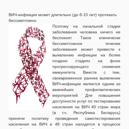
ВИЧ-инфекция может длительно (до 8-10 лет) протекать
бессимптомно.
Поэтому на начальной стадии
заболевания человека ничего не
беспокоит. Такое клинически
бессимптомное течение
заболевания может привести к
выявлению инфекции на более
поздних стадиях на фоне
прогрессирующего снижения
иммунитета. Вместе с тем,
своевременное раннее выявление
ВИЧ-инфекции является одним из
важнейших профилактических
мероприятий. Для повышения
доступности услуг по тестированию
населения на ВИЧ 40 стран мира
(в т.ч. Республика Беларусь)
приняли политику проведения самотестирования
населения на ВИЧ и 48 стран находятся в процессе