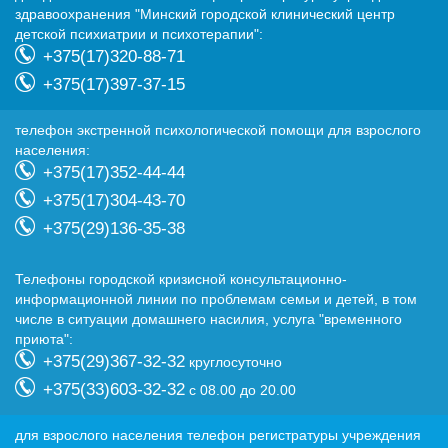
здравоохранения "Минский городской клинический центр
детской психиатрии и психотерапии":
+375(17)320-88-71
+375(17)397-37-15
телефон экстренной психологической помощи для взрослого
населения:
+375(17)352-44-44
+375(17)304-43-70
+375(29)136-35-38
Телефоны городской кризисной консультационно-
информационной линии по проблемам семьи и детей, в том
числе в ситуации домашнего насилия, услуга "временного
приюта":
+375(29)367-32-32
круглосуточно
+375(33)603-32-32
с 08.00 до 20.00
для взрослого населения телефон регистратуры учреждения