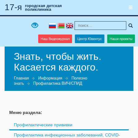
17-я
городская детская
поликлиника
Наш Видеожурнал
Центр Ювентус
Наши проекты
Знать, чтобы жить.
Касается каждого.
Главная
Информация
Полезно
знать
Профилактика ВИЧ/СПИД
Меню раздела:
Профилактические прививки
Профилактика инфекционных заболеваний, COVID-