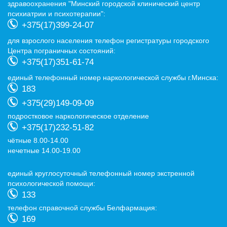
здравоохранения "Минский городской клинический центр
психиатрии и психотерапии":
+375(17)399-24-07
для взрослого населения телефон регистратуры городского
Центра пограничных состояний:
+375(17)351-61-74
eдиный телефонный номер наркологической службы г.Минска:
183
+375(29)149-09-09
подростковое наркологическое отделение
+375(17)232-51-82
чётные 8.00-14.00
нечетные 14.00-19.00
eдиный круглосуточный телефонный номер экстренной
психологической помощи:
133
телефон справочной службы Белфармация:
169