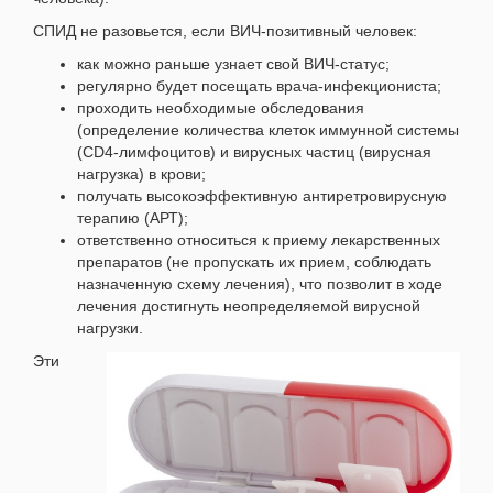
СПИД не разовьется, если ВИЧ-позитивный человек:
как можно раньше узнает свой ВИЧ-статус;
регулярно будет посещать врача-инфекциониста;
проходить необходимые обследования
(определение количества клеток иммунной системы
(С
D
4-лимфоцитов) и вирусных частиц (вирусная
нагрузка) в крови;
получать высокоэффективную антиретровирусную
терапию (АРТ);
ответственно относиться к приему лекарственных
препаратов (не пропускать их прием, соблюдать
назначенную схему лечения), что позволит в ходе
лечения достигнуть неопределяемой вирусной
нагрузки.
Эти