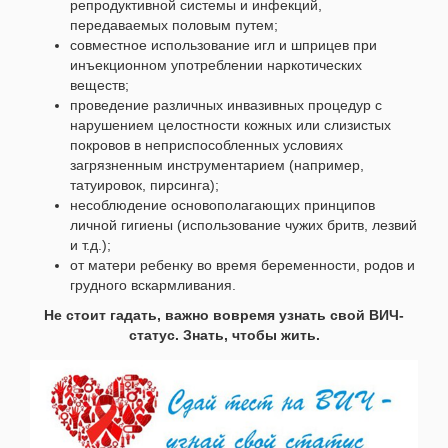
репродуктивной системы и инфекций,
передаваемых половым путем;
совместное использование игл и шприцев при
инъекционном употреблении наркотических
веществ;
проведение различных инвазивных процедур с
нарушением целостности кожных или слизистых
покровов в неприспособленных условиях
загрязненным инструментарием (например,
татуировок, пирсинга);
несоблюдение основополагающих принципов
личной гигиены (использование чужих бритв, лезвий
и т.д.);
от матери ребенку во время беременности, родов и
грудного вскармливания.
Не стоит гадать, важно вовремя узнать свой ВИЧ-
статус. Знать, чтобы жить.