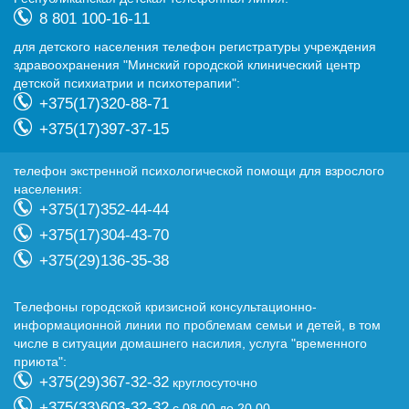
8 801 100-16-11
для детского населения телефон регистратуры учреждения
здравоохранения "Минский городской клинический центр
детской психиатрии и психотерапии":
+375(17)320-88-71
+375(17)397-37-15
телефон экстренной психологической помощи для взрослого
населения:
+375(17)352-44-44
+375(17)304-43-70
+375(29)136-35-38
Телефоны городской кризисной консультационно-
информационной линии по проблемам семьи и детей, в том
числе в ситуации домашнего насилия, услуга "временного
приюта":
+375(29)367-32-32
круглосуточно
+375(33)603-32-32
с 08.00 до 20.00