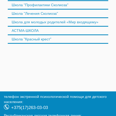
Школа "Профилактики Сколиоза"
Школа "Лечения Сколиоза"
Школа для молодых родителей «Мир входящему»
АСТМА-ШКОЛА
Школа "Красный крест"
телефон экстренной психологической помощи для детского
населения:
+375(17)263-03-03
Республиканская детская телефонная линия: