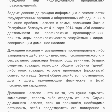
поведения мер индивидуальной профилактики
правонарушений.
Задачи: довести до граждан информацию о возможностях
государственных органов и общественных объединений в
решении проблем насилия в семье, положения Закона
Республики Беларусь от 4 января 2014 года «Об основах
деятельности по профилактике правонарушений»;
принять меры профилактического воздействия к лицам,
совершающим домашнее насилие.
Домашнее насилие – умышленные противоправные либо
аморальные действия физического, психологического или
сексуального характера близких родственников, бывших
супругов, граждан, имеющих общего ребенка (детей),
либо иных граждан, которые проживают (проживали)
совместно и ведут (вели) общее хозяйство, по отношению
друг к другу, причиняющие физические и (или)
психические страдания.
Домашнее насилие - это не то, что нужно скрывать,
замалчивать, терпеть либо страдать от него. Случай
домашнего насилия, если он произошёл, необходимо
остановить, чтобы предотвратить его повторение в