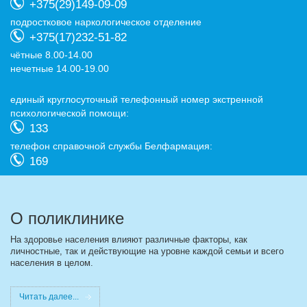
+375(29)149-09-09
подростковое наркологическое отделение
+375(17)232-51-82
чётные 8.00-14.00
нечетные 14.00-19.00
eдиный круглосуточный телефонный номер экстренной
психологической помощи:
133
телефон справочной службы Белфармация:
169
О поликлинике
На здоровье населения влияют различные факторы, как
личностные, так и действующие на уровне каждой семьи и всего
населения в целом.
Читать далее...