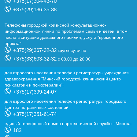
+375(17)304-43-70
+375(29)136-35-38
Телефоны городской кризисной консультационно-
информационной линии по проблемам семьи и детей, в том
числе в ситуации домашнего насилия, услуга "временного
приюта":
+375(29)367-32-32
круглосуточно
+375(33)603-32-32
с 08.00 до 20.00
для взрослого населения телефон регистратуры учреждения
здравоохранения "Минский городской клинический центр
психиатрии и психотерапии":
+375(17)399-24-07
для взрослого населения телефон регистратуры городского
Центра пограничных состояний:
+375(17)351-61-74
eдиный телефонный номер наркологической службы г.Минска:
183