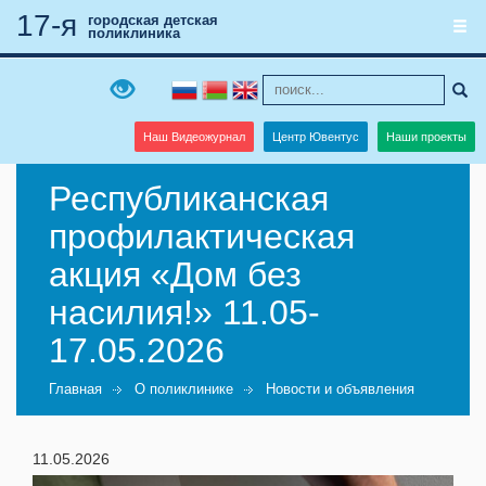
17-я
городская детская
поликлиника
Наш Видеожурнал
Центр Ювентус
Наши проекты
Республиканская
профилактическая
акция «Дом без
насилия!» 11.05-
17.05.2026
Главная
О поликлинике
Новости и объявления
11.05.2026