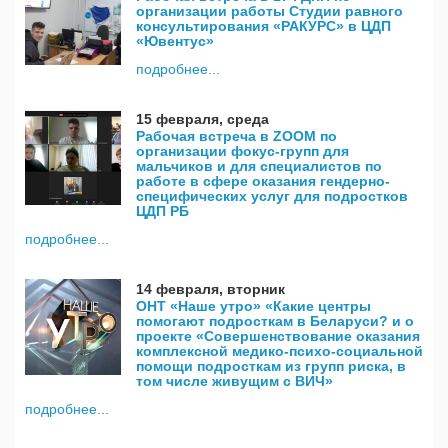
организации работы Студии равного
консультирования «РАКУРС» в ЦДП
«Ювентус»
подробнее...
15 февраля, среда
Рабочая встреча в ZOOM по
организации фокус-групп для
мальчиков и для специалистов по
работе в сфере оказания гендерно-
специфических услуг для подростков
ЦДП РБ
подробнее...
14 февраля, вторник
ОНТ «Наше утро» «Какие центры
помогают подросткам в Беларуси? и о
проекте «Совершенствование оказания
комплексной медико-психо-социальной
помощи подросткам из групп риска, в
том числе живущим с ВИЧ»
подробнее...