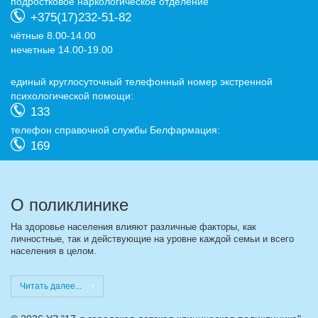
подростковое наркологическое отделение
+375(17)232-51-82
чётные 8.00-14.00
нечетные 14.00-19.00
eдиный круглосуточный телефонный номер экстренной
психологической помощи:
133
телефон справочной службы Белфармация:
169
О поликлинике
На здоровье населения влияют различные факторы, как
личностные, так и действующие на уровне каждой семьи и всего
населения в целом.
Читать далее...