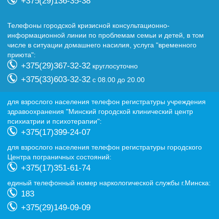
+375(29)136-35-38
Телефоны городской кризисной консультационно-
информационной линии по проблемам семьи и детей, в том
числе в ситуации домашнего насилия, услуга "временного
приюта":
+375(29)367-32-32
круглосуточно
+375(33)603-32-32
с 08.00 до 20.00
для взрослого населения телефон регистратуры учреждения
здравоохранения "Минский городской клинический центр
психиатрии и психотерапии":
+375(17)399-24-07
для взрослого населения телефон регистратуры городского
Центра пограничных состояний:
+375(17)351-61-74
eдиный телефонный номер наркологической службы г.Минска:
183
+375(29)149-09-09